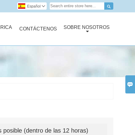

Español

RICA
SOBRE NOSOTROS
CONTÁCTENOS

 posible (dentro de las 12 horas)