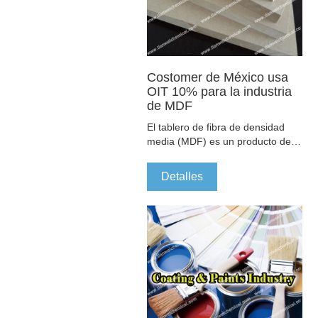
Costomer de México usa
OIT 10% para la industria
de MDF
El tablero de fibra de densidad
media (MDF) es un producto de
panel de madera de ingeniería.
Está especialmente fabricado
Detalles
para las industrias de muebles y
carpintería. que tiene mayores
requisitos de calidad