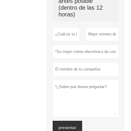
antes posible
(dentro de las 12
horas)
presentar