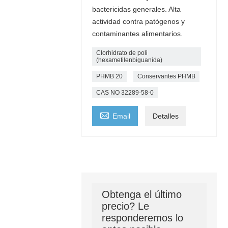
bactericidas generales. Alta
actividad contra patógenos y
contaminantes alimentarios.
Clorhidrato de poli
(hexametilenbiguanida)
PHMB 20
Conservantes PHMB
CAS NO 32289-58-0

Email
Detalles
Obtenga el último
precio? Le
responderemos lo