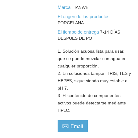
Marca
TIANWEI
El origen de los productos
PORCELANA
El tiempo de entrega
7-14 DÍAS
DESPUÉS DE PO
1. Solución acuosa lista para usar,
que se puede mezclar con agua en
cualquier proporción.
2. En soluciones tampón TRIS, TES y
HEPES, sigue siendo muy estable a
pH 7.
3. El contenido de componentes
activos puede detectarse mediante
HPLC.

Email