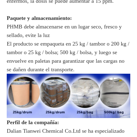
enfermos, la dosis se puede aumentar a 15 ppm.
Paquete y almacenamiento:
PHMB debe almacenarse en un lugar seco, fresco y
sellado, evite la luz
El producto se empaqueta en 25 kg / tambor o 200 kg /
tambor o 25 kg / bolsa; 500 kg / bolsa, y luego se
envuelve en paletas para garantizar que las cargas no
se dañen durante el transporte.
Perfil de la compañía:
Dalian Tianwei Chemical Co.Ltd se ha especializado